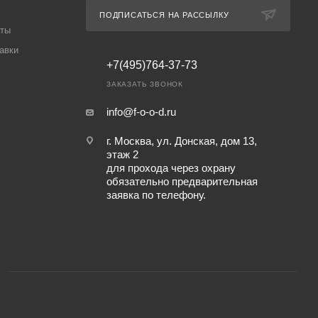
ПОДПИСАТЬСЯ НА РАССЫЛКУ
аты
авки
+7(495)764-37-73
ЗАКАЗАТЬ ЗВОНОК
info@f-o-o-d.ru
г. Москва, ул. Донская, дом 13,
этаж 2
для прохода через охрану
обязательно предварительная
заявка по телефону.