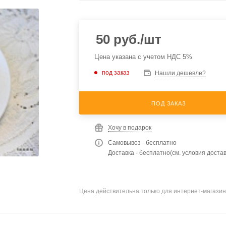
50
руб.
/шт
Цена указана с учетом НДС 5%
под заказ
Нашли дешевле?
ПОД ЗАКАЗ
Хочу в подарок
Самовывоз - бесплатно
Доставка - бесплатно(см. условия достав
Цена действительна только для интернет-магазин