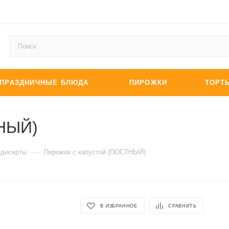
ПРАЗДНИЧНЫЕ БЛЮДА
ПИРОЖКИ
ТОРТ
ТНЫЙ)
—
 десерты
Пирожок с капустой (ПОСТНЫЙ)
В ИЗБРАННОЕ
СРАВНИТЬ