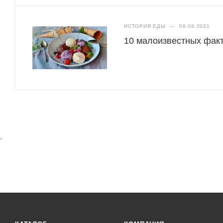
ИСТОРИЯ ЕДЫ
—
06.08.2021
10 малоизвестных фак
.