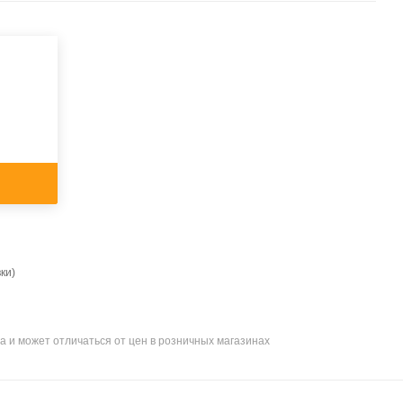
ки)
а и может отличаться от цен в розничных магазинах