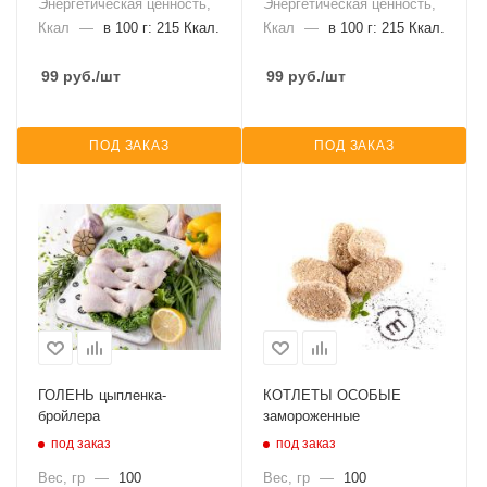
Энергетическая ценность,
Энергетическая ценность,
Ккал
—
в 100 г: 215 Ккал.
Ккал
—
в 100 г: 215 Ккал.
99
руб.
/шт
99
руб.
/шт
ПОД ЗАКАЗ
ПОД ЗАКАЗ
ГОЛЕНЬ цыпленка-
КОТЛЕТЫ ОСОБЫЕ
бройлера
замороженные
под заказ
под заказ
Вес, гр
—
100
Вес, гр
—
100