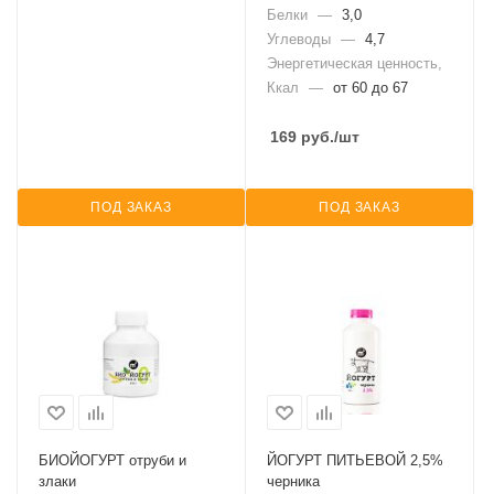
Белки
—
3,0
Углеводы
—
4,7
Энергетическая ценность,
Ккал
—
от 60 до 67
169
руб.
/шт
ПОД ЗАКАЗ
ПОД ЗАКАЗ
БИОЙОГУРТ отруби и
ЙОГУРТ ПИТЬЕВОЙ 2,5%
злаки
черника