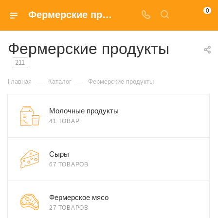
0
Фермерские продукты купить с доставкой на дом в Москве
Фермерские продукты
211
—
—
Главная
Каталог
Фермерские продукты
Молочные продукты
41 ТОВАР
Сыры
67 ТОВАРОВ
Фермерское мясо
27 ТОВАРОВ