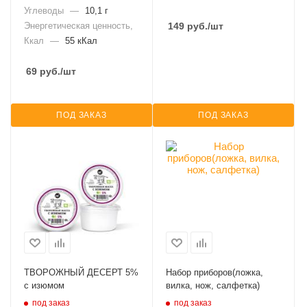
Углеводы
—
10,1 г
Энергетическая ценность,
149
руб.
/шт
Ккал
—
55 кКал
69
руб.
/шт
ПОД ЗАКАЗ
ПОД ЗАКАЗ
ТВОРОЖНЫЙ ДЕСЕРТ 5%
Набор приборов(ложка,
с изюмом
вилка, нож, салфетка)
под заказ
под заказ