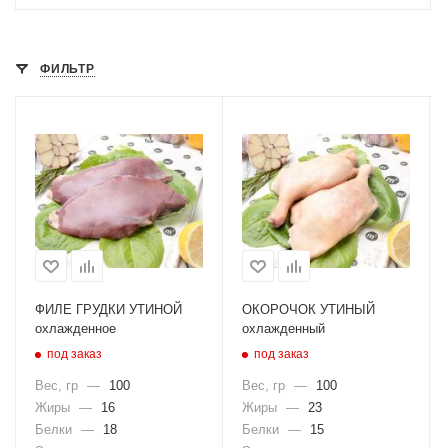
ФИЛЬТР
ФИЛЕ ГРУДКИ УТИНОЙ
ОКОРОЧОК УТИНЫЙ
охлажденное
охлажденный
под заказ
под заказ
Вес, гр
—
100
Вес, гр
—
100
Жиры
—
16
Жиры
—
23
Белки
—
18
Белки
—
15