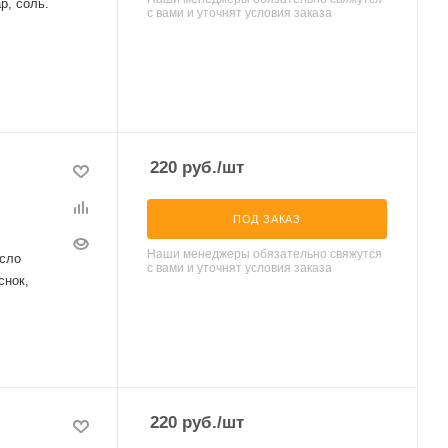
р, соль.
с вами и уточнят условия заказа
220
руб.
/шт
ПОД ЗАКАЗ
Наши менеджеры обязательно свяжутся
асло
с вами и уточнят условия заказа
снок,
220
руб.
/шт