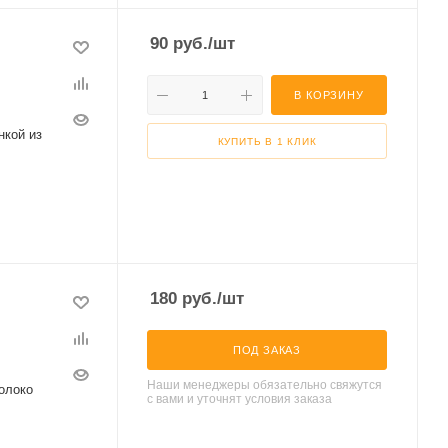
90
руб.
/шт
В КОРЗИНУ
нкой из
КУПИТЬ В 1 КЛИК
180
руб.
/шт
ПОД ЗАКАЗ
Наши менеджеры обязательно свяжутся
олоко
с вами и уточнят условия заказа