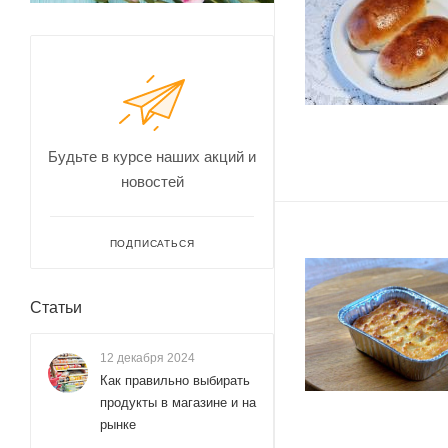
Будьте в курсе наших акций и
новостей
ПОДПИСАТЬСЯ
Статьи
12 декабря 2024
Как правильно выбирать
продукты в магазине и на
рынке