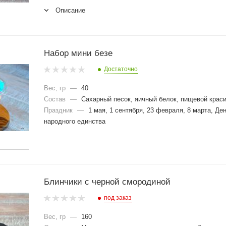
Описание
Набор мини безе
Достаточно
Вес, гр
—
40
Состав
—
Сахарный песок, яичный белок, пищевой краси
Праздник
—
1 мая, 1 сентября, 23 февраля, 8 марта, Де
народного единства
Блинчики с черной смородиной
под заказ
Вес, гр
—
160