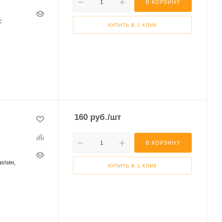
В КОРЗИНУ
с
КУПИТЬ В 1 КЛИК
160
руб.
/шт
В КОРЗИНУ
нилин,
КУПИТЬ В 1 КЛИК