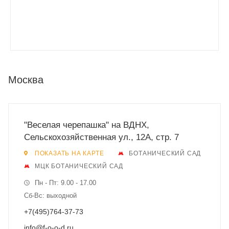
Москва
"Веселая черепашка" на ВДНХ,
Сельскохозяйственная ул., 12А, стр. 7
ПОКАЗАТЬ НА КАРТЕ
БОТАНИЧЕСКИЙ САД
МЦК БОТАНИЧЕСКИЙ САД
Пн - Пт: 9.00 - 17.00
Сб-Вс: выходной
+7(495)764-37-73
info@f-o-o-d.ru