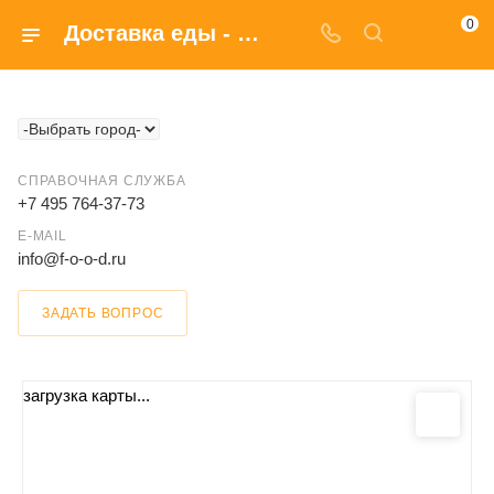
0
Доставка еды - телефон, адрес Веселой черепашки в Москве
СПРАВОЧНАЯ СЛУЖБА
+7 495 764-37-73
E-MAIL
info@f-o-o-d.ru
ЗАДАТЬ ВОПРОС
загрузка карты...