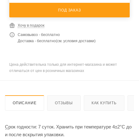
ПОД ЗАКАЗ
Хочу в подарок
Самовывоз - бесплатно
Доставка - бесплатно(см. условия доставки)
Цена действительна только для интернет-магазина и может
отличаться от цен в розничных магазинах
ОПИСАНИЕ
ОТЗЫВЫ
КАК КУПИТЬ
О
Срок годности: 7 суток. Хранить при температуре 4±2°С до
и после вскрытия упаковки.