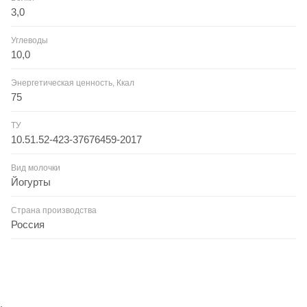
3,0
Углеводы
10,0
Энергетическая ценность, Ккал
75
ТУ
10.51.52-423-37676459-2017
Вид молочки
Йогурты
Страна производства
Россия
.