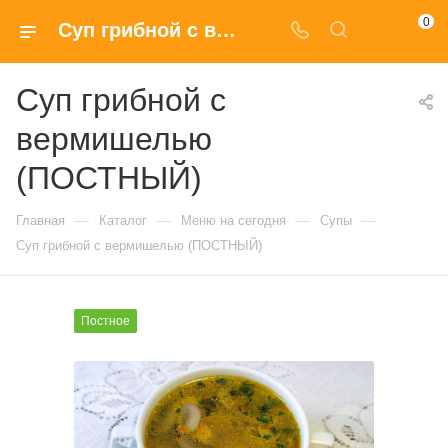
0
Суп грибной с вермишелью (ПОСТНЫЙ) в Москве по доступным ценам
Суп грибной с
вермишелью
(ПОСТНЫЙ)
—
—
—
—
Главная
Каталог
Меню на сегодня
Супы
Суп грибной с вермишелью (ПОСТНЫЙ)
Постное