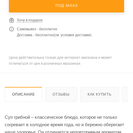
ПОД ЗАКАЗ
Хочу в подарок
Самовывоз - бесплатно
Доставка - бесплатно(см. условия доставки)
Цена действительна только для интернет-магазина и может
отличаться от цен в розничных магазинах
ОПИСАНИЕ
ОТЗЫВЫ
КАК КУПИТЬ
О
Суп грибной – классическое блюдо, которое не только
согревает в холодное время года, но и бережно оберегает
наше здоровье. Он отличается неповторимым ароматом и