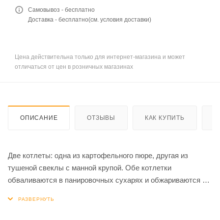
Самовывоз - бесплатно
Доставка - бесплатно(см. условия доставки)
Цена действительна только для интернет-магазина и может
отличаться от цен в розничных магазинах
ОПИСАНИЕ
ОТЗЫВЫ
КАК КУПИТЬ
О
Две котлеты: одна из картофельного пюре, другая из
тушеной свеклы с манной крупой. Обе котлетки
обваливаются в панировочных сухарях и обжариваются на
растительном масле.