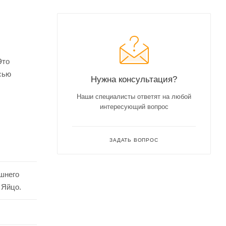
Это
сью
Нужна консультация?
Наши специалисты ответят на любой
 очень
интересующий вопрос
но
ЗАДАТЬ ВОПРОС
ашнего
 Яйцо.