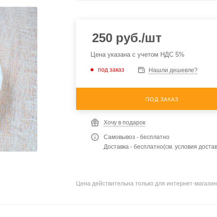
250
руб.
/шт
Цена указана с учетом НДС 5%
под заказ
Нашли дешевле?
ПОД ЗАКАЗ
Хочу в подарок
Самовывоз - бесплатно
Доставка - бесплатно(см. условия достав
Цена действительна только для интернет-магазин