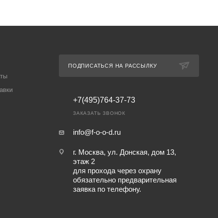
ПОДПИСАТЬСЯ НА РАССЫЛКУ
аты
авки
+7(495)764-37-73
ЗАКАЗАТЬ ЗВОНОК
info@f-o-o-d.ru
г. Москва, ул. Донская, дом 13,
этаж 2
для прохода через охрану
обязательно предварительная
заявка по телефону.