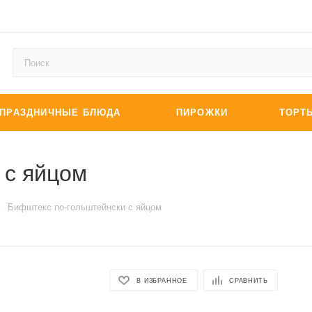
ПРАЗДНИЧНЫЕ БЛЮДА
ПИРОЖКИ
ТОРТ
 с яйцом
—
Бифштекс по-гольштейнски с яйцом
В ИЗБРАННОЕ
СРАВНИТЬ