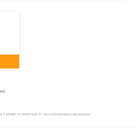
ки)
а и может отличаться от цен в розничных магазинах