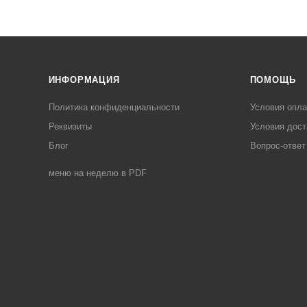
ИНФОРМАЦИЯ
ПОМОЩЬ
Политика конфиденциальности
Условия опл
Реквизиты
Условия дост
Блог
Вопрос-ответ
меню на неделю в PDF