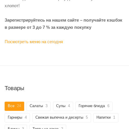
хлопот!
Зарегистрируйтесь на нашем сайте – получайте кэшбэк
в размере от 3 до 7 % за каждую покупку
Посмотреть меню на сегодня
Товары
Все
24
Салаты
3
Супы
4
Горячие блюда
6
Гарниры
4
Свежая выпечка и десерты
5
Напитки
1
Блины
3
Торты на заказ
2