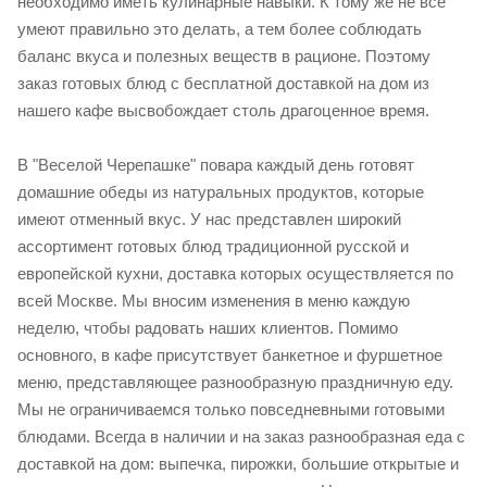
необходимо иметь кулинарные навыки. К тому же не все
умеют правильно это делать, а тем более соблюдать
баланс вкуса и полезных веществ в рационе. Поэтому
заказ готовых блюд с бесплатной доставкой на дом из
нашего кафе высвобождает столь драгоценное время.
В "Веселой Черепашке" повара каждый день готовят
домашние обеды из натуральных продуктов, которые
имеют отменный вкус. У нас представлен широкий
ассортимент готовых блюд традиционной русской и
европейской кухни, доставка которых осуществляется по
всей Москве. Мы вносим изменения в меню каждую
неделю, чтобы радовать наших клиентов. Помимо
основного, в кафе присутствует банкетное и фуршетное
меню, представляющее разнообразную праздничную еду.
Мы не ограничиваемся только повседневными готовыми
блюдами. Всегда в наличии и на заказ разнообразная еда с
доставкой на дом: выпечка, пирожки, большие открытые и