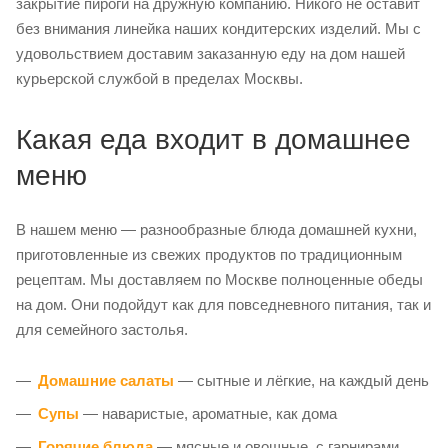
закрытие пироги на дружную компанию. Никого не оставит
без внимания линейка наших кондитерских изделий.
Мы с
удовольствием доставим заказанную еду на дом нашей
курьерской службой в пределах Москвы.
Какая еда входит в домашнее
меню
В нашем меню — разнообразные блюда домашней кухни,
приготовленные из свежих продуктов по традиционным
рецептам. Мы доставляем по Москве полноценные обеды
на дом. Они подойдут как для повседневного питания, так и
для семейного застолья.
Домашние салаты
— сытные и лёгкие, на каждый день
Супы
— наваристые, ароматные, как дома
Горячие блюда
— мясные и овощные, с гарнирами