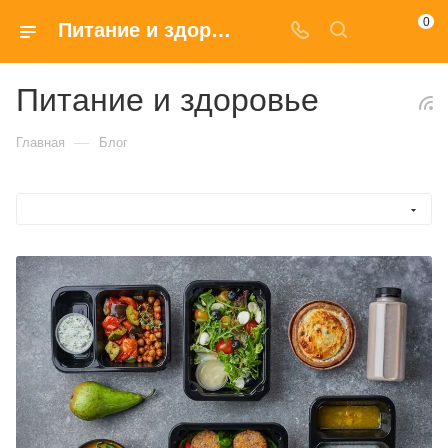
0
Питание и здоровье
Питание и здоровье
—
Главная
Блог