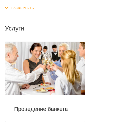
главной изюминкой любого праздника или особого
мероприятия.
Услуги
Проведение банкета