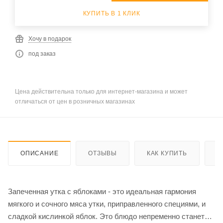
КУПИТЬ В 1 КЛИК
Хочу в подарок
под заказ
Цена действительна только для интернет-магазина и может
отличаться от цен в розничных магазинах
ОПИСАНИЕ
ОТЗЫВЫ
КАК КУПИТЬ
О
Запеченная утка с яблоками - это идеальная гармония
мягкого и сочного мяса утки, приправленного специями, и
сладкой кислинкой яблок. Это блюдо непременно станет