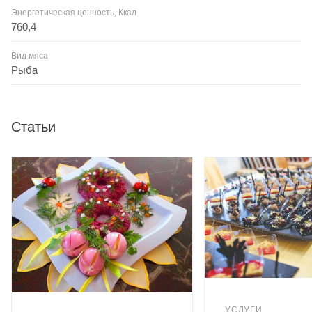
Энергетическая ценность, Ккал
760,4
Вид мяса
Рыба
Статьи
УСЛУГИ