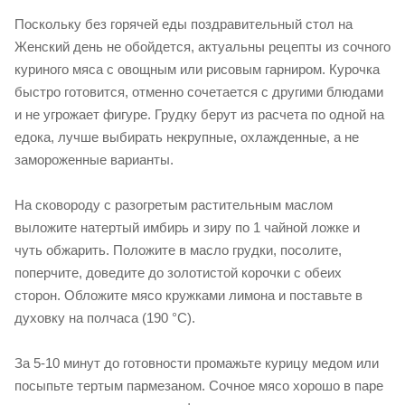
Поскольку без горячей еды поздравительный стол на
Женский день не обойдется, актуальны рецепты из сочного
куриного мяса с овощным или рисовым гарниром. Курочка
быстро готовится, отменно сочетается с другими блюдами
и не угрожает фигуре. Грудку берут из расчета по одной на
едока, лучше выбирать некрупные, охлажденные, а не
замороженные варианты.
На сковороду с разогретым растительным маслом
выложите натертый имбирь и зиру по 1 чайной ложке и
чуть обжарить. Положите в масло грудки, посолите,
поперчите, доведите до золотистой корочки с обеих
сторон. Обложите мясо кружками лимона и поставьте в
духовку на полчаса (190 °C).
За 5-10 минут до готовности промажьте курицу медом или
посыпьте тертым пармезаном. Сочное мясо хорошо в паре