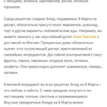
с овощами, зеленью, картофелем, рисом, зеленым
горошком.
Среди рецептов сладких блюд, подаваемых 8 Марта на
десерт, обязательно присутствуют мороженое, шоколад,
торт и другие варианты любимой всеми еды. Например, вы
можете заказать у нас вкуснейший рулет
Анна Павлова
с
доставкой по Москве. Прекрасные дамы обязательно
оценят этот потрясающий десерт, приготовленный из
свежайших ингредиентов. Достойной альтернативой станут
фрукты, пироги, пирожные, ягодные желе, печенье,
конфеты. Они превосходно дополнят шампанское, ликеры,
наливки.
Ключевой ингредиент во всех рецептах блюд на 8 Марта –
это любовь и забота. С ними праздник получится по-
настоящему теплым, светлым и запоминающимся.
Вкусные праздничные блюда на 8 Марта можно