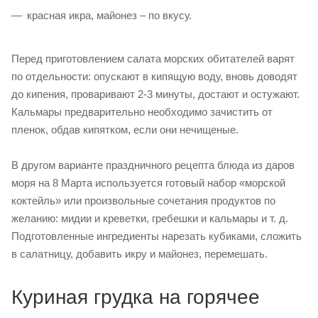
красная икра, майонез – по вкусу.
Перед приготовлением салата морских обитателей варят
по отдельности: опускают в кипящую воду, вновь доводят
до кипения, проваривают 2-3 минуты, достают и остужают.
Кальмары предварительно необходимо зачистить от
пленок, обдав кипятком, если они нечищеные.
В другом варианте праздничного рецепта блюда из даров
моря на 8 Марта используется готовый набор «морской
коктейль» или произвольные сочетания продуктов по
желанию: мидии и креветки, гребешки и кальмары и т. д.
Подготовленные ингредиенты нарезать кубиками, сложить
в салатницу, добавить икру и майонез, перемешать.
Куриная грудка на горячее