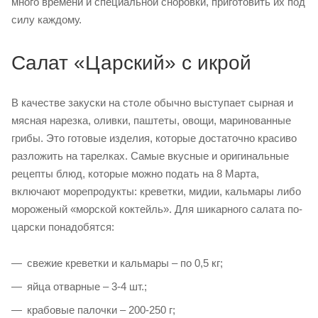
много времени и специальной сноровки, приготовить их под
силу каждому.
Салат «Царский» с икрой
В качестве закуски на столе обычно выступает сырная и
мясная нарезка, оливки, паштеты, овощи, маринованные
грибы. Это готовые изделия, которые достаточно красиво
разложить на тарелках. Самые вкусные и оригинальные
рецепты блюд, которые можно подать на 8 Марта,
включают морепродукты: креветки, мидии, кальмары либо
мороженый «морской коктейль». Для шикарного салата по-
царски понадобятся:
свежие креветки и кальмары – по 0,5 кг;
яйца отварные – 3-4 шт.;
крабовые палочки – 200-250 г;