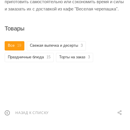
приготовить самостоятельно или сэкономить время и силы
и заказать их с доставкой из кафе "Веселая черепашка".
Товары
Все
19
Свежая выпечка и десерты
3
Праздничные блюда
15
Торты на заказ
3
НАЗАД К СПИСКУ