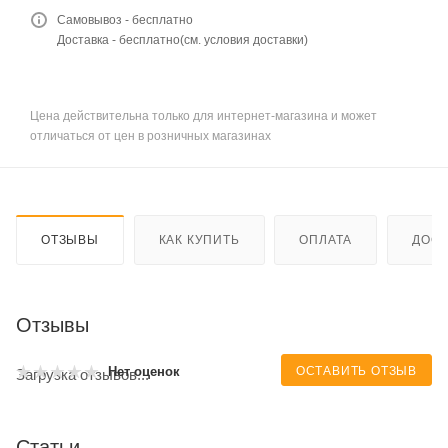
Самовывоз - бесплатно
Доставка - бесплатно(см. условия доставки)
Цена действительна только для интернет-магазина и может
отличаться от цен в розничных магазинах
ОТЗЫВЫ
КАК КУПИТЬ
ОПЛАТА
ДОСТ
Отзывы
ОСТАВИТЬ ОТЗЫВ
Нет оценок
Загрузка отзывов...
Статьи