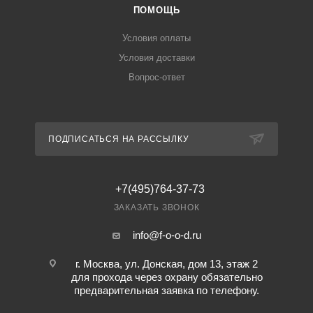
ПОМОЩЬ
Условия оплаты
Условия доставки
Вопрос-ответ
ПОДПИСАТЬСЯ НА РАССЫЛКУ
+7(495)764-37-73
ЗАКАЗАТЬ ЗВОНОК
info@f-o-o-d.ru
г. Москва, ул. Донская, дом 13, этаж 2
для прохода через охрану обязательно
предварительная заявка по телефону.