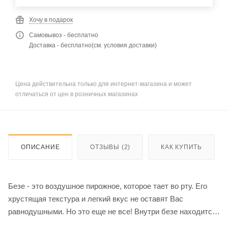
Хочу в подарок
Самовывоз - бесплатно
Доставка - бесплатно(см. условия доставки)
Цена действительна только для интернет-магазина и может
отличаться от цен в розничных магазинах
ОПИСАНИЕ
ОТЗЫВЫ (2)
КАК КУПИТЬ
Безе - это воздушное пирожное, которое тает во рту. Его
хрустящая текстура и легкий вкус не оставят Вас
равнодушными. Но это еще не все! Внутри безе находится
крем из сливочного масла и сыра, который добавляет ему