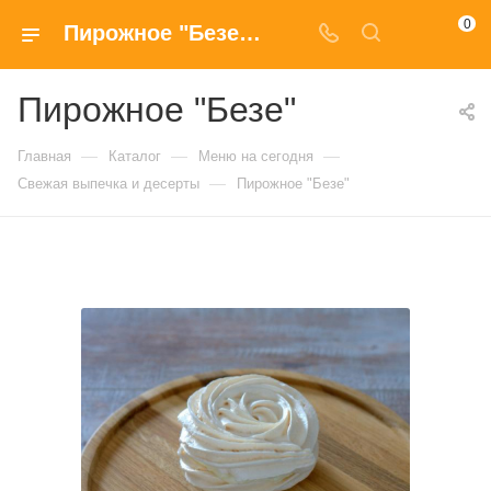
0
Пирожное "Безе" с доставкой на дом в Москве
Пирожное "Безе"
—
—
—
Главная
Каталог
Меню на сегодня
—
Свежая выпечка и десерты
Пирожное "Безе"