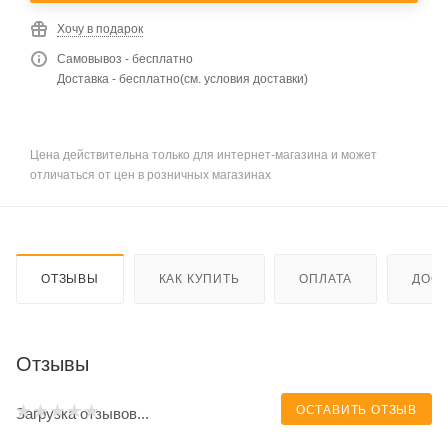
Хочу в подарок
Самовывоз - бесплатно
Доставка - бесплатно(см. условия доставки)
Цена действительна только для интернет-магазина и может
отличаться от цен в розничных магазинах
ОТЗЫВЫ
КАК КУПИТЬ
ОПЛАТА
ДОСТ
Отзывы
ОСТАВИТЬ ОТЗЫВ
Загрузка отзывов...