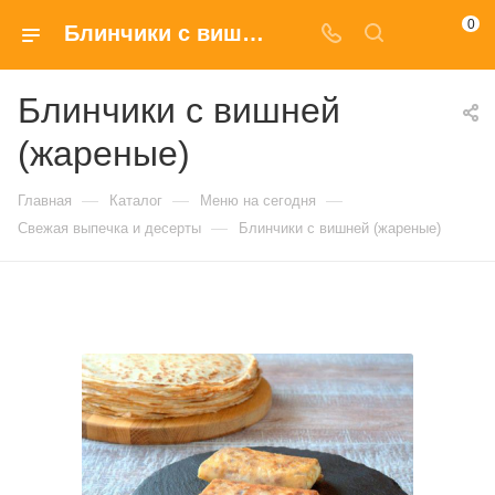
0
Блинчики с вишней (жареные) с доставкой на дом в Москве
Блинчики с вишней
(жареные)
—
—
—
Главная
Каталог
Меню на сегодня
—
Свежая выпечка и десерты
Блинчики с вишней (жареные)