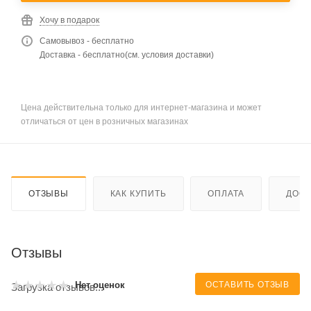
Хочу в подарок
Самовывоз - бесплатно
Доставка - бесплатно(см. условия доставки)
Цена действительна только для интернет-магазина и может
отличаться от цен в розничных магазинах
ОТЗЫВЫ
КАК КУПИТЬ
ОПЛАТА
ДОСТ
Отзывы
ОСТАВИТЬ ОТЗЫВ
Нет оценок
Загрузка отзывов...