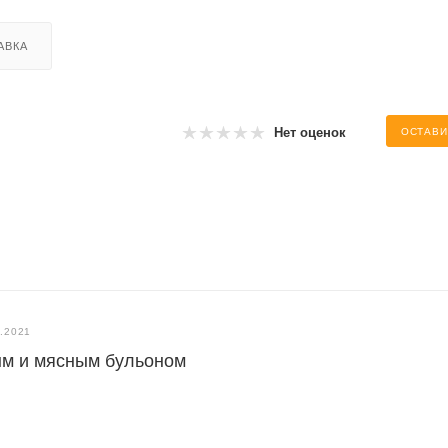
АВКА
Нет оценок
ОСТАВИ
7.2021
ым и мясным бульоном