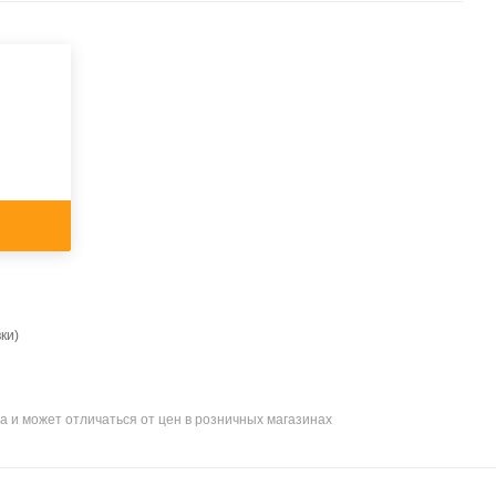
ки)
а и может отличаться от цен в розничных магазинах