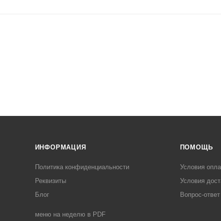
ИНФОРМАЦИЯ
ПОМОЩЬ
Политика конфиденциальности
Условия опл
Реквизиты
Условия дост
Блог
Вопрос-ответ
меню на неделю в PDF