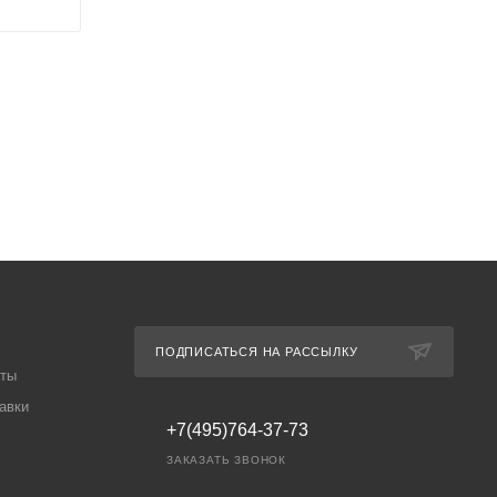
ПОДПИСАТЬСЯ НА РАССЫЛКУ
аты
авки
+7(495)764-37-73
ЗАКАЗАТЬ ЗВОНОК