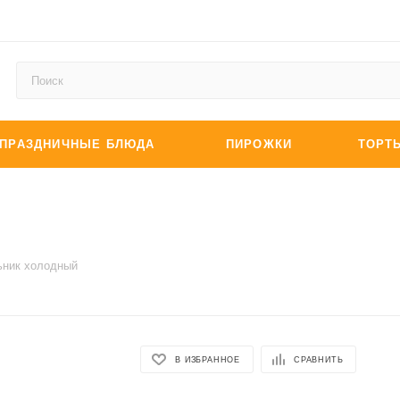
ПРАЗДНИЧНЫЕ БЛЮДА
ПИРОЖКИ
ТОРТ
ьник холодный
В ИЗБРАННОЕ
СРАВНИТЬ