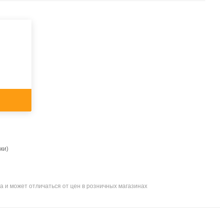
ки)
а и может отличаться от цен в розничных магазинах