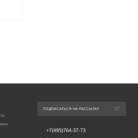
ПОДПИСАТЬСЯ НА РАССЫЛКУ
аты
авки
+7(495)764-37-73