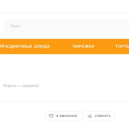
ПРАЗДНИЧНЫЕ БЛЮДА
ПИРОЖКИ
ТОРТ
—
Жаркое с говядиной
В ИЗБРАННОЕ
СРАВНИТЬ