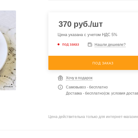
370
руб.
/шт
Цена указана с учетом НДС 5%
под заказ
Нашли дешевле?
ПОД ЗАКАЗ
Хочу в подарок
Самовывоз - бесплатно
Доставка - бесплатно(см. условия достав
Цена действительна только для интернет-магазин