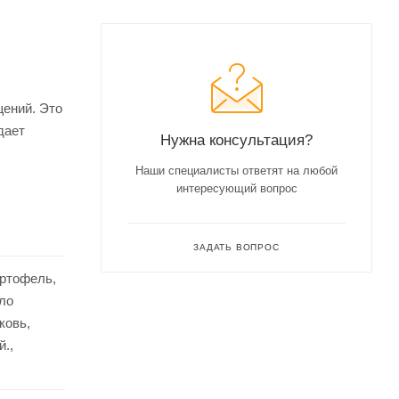
щений. Это
дает
Нужна консультация?
Наши специалисты ответят на любой
интересующий вопрос
ЗАДАТЬ ВОПРОС
артофель,
ло
ковь,
й.,