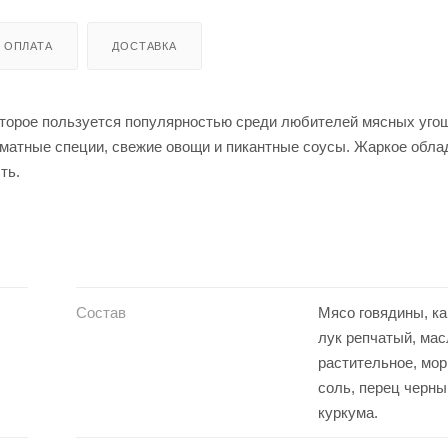
ОПЛАТА
ДОСТАВКА
которое пользуется популярностью среди любителей мясных уго
оматные специи, свежие овощи и пикантные соусы. Жаркое обла
ть.
Состав
Мясо говядины, к
лук репчатый, мас
растительное, мор
соль, перец черны
куркума.