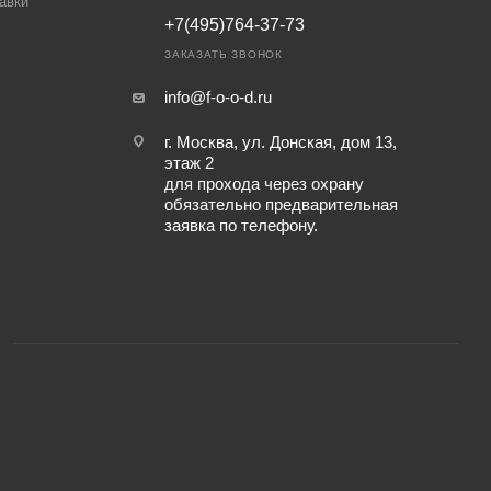
авки
+7(495)764-37-73
ЗАКАЗАТЬ ЗВОНОК
info@f-o-o-d.ru
г. Москва, ул. Донская, дом 13,
этаж 2
для прохода через охрану
обязательно предварительная
заявка по телефону.