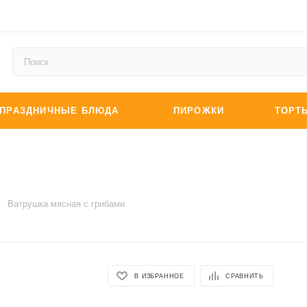
ПРАЗДНИЧНЫЕ БЛЮДА
ПИРОЖКИ
ТОРТ
и
—
Ватрушка мясная с грибами
В ИЗБРАННОЕ
СРАВНИТЬ