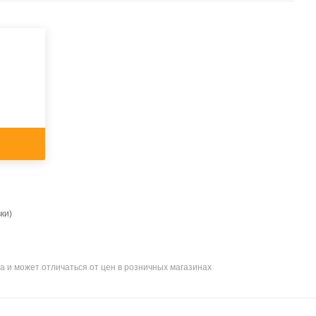
ки)
а и может отличаться от цен в розничных магазинах