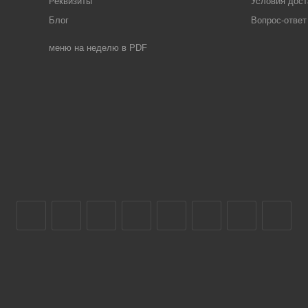
Реквизиты
Условия дост
Блог
Вопрос-ответ
меню на неделю в PDF