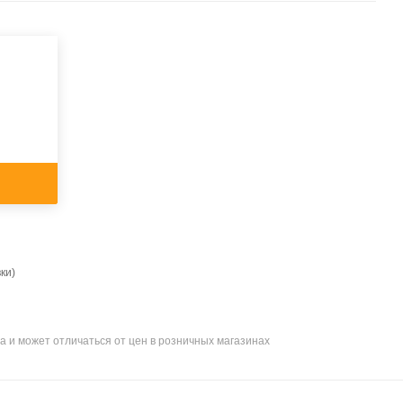
ки)
а и может отличаться от цен в розничных магазинах