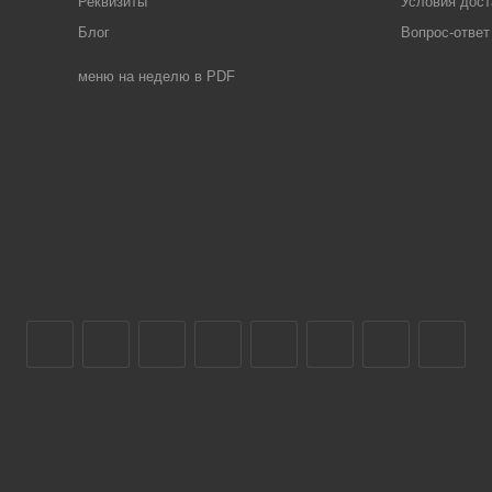
Реквизиты
Условия дост
Блог
Вопрос-ответ
меню на неделю в PDF