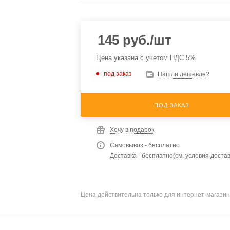
145
руб.
/шт
Цена указана с учетом НДС 5%
под заказ
Нашли дешевле?
ПОД ЗАКАЗ
Хочу в подарок
Самовывоз - бесплатно
Доставка - бесплатно(см. условия достав
Цена действительна только для интернет-магазин