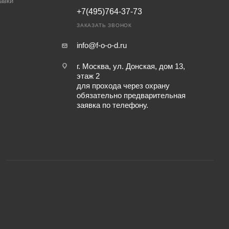
авки
+7(495)764-37-73
ЗАКАЗАТЬ ЗВОНОК
info@f-o-o-d.ru
г. Москва, ул. Донская, дом 13,
этаж 2
для прохода через охрану
обязательно предварительная
заявка по телефону.