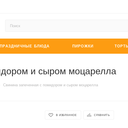
ПРАЗДНИЧНЫЕ БЛЮДА
ПИРОЖКИ
ТОРТ
идором и сыром моцарелла
—
Свинина запеченная с помидором и сыром моцарелла
В ИЗБРАННОЕ
СРАВНИТЬ