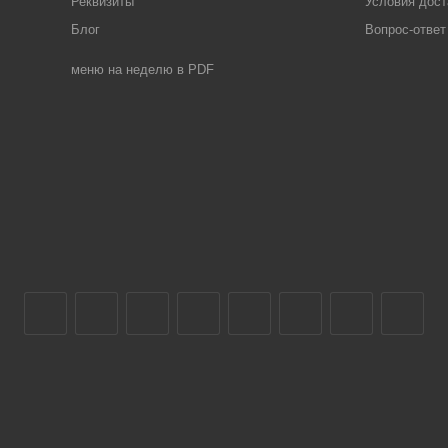
Реквизиты
Условия дост
Блог
Вопрос-ответ
меню на неделю в PDF