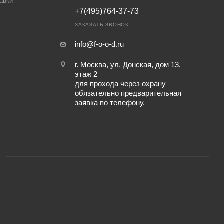
авки
+7(495)764-37-73
ЗАКАЗАТЬ ЗВОНОК
info@f-o-o-d.ru
г. Москва, ул. Донская, дом 13,
этаж 2
для прохода через охрану
обязательно предварительная
заявка по телефону.