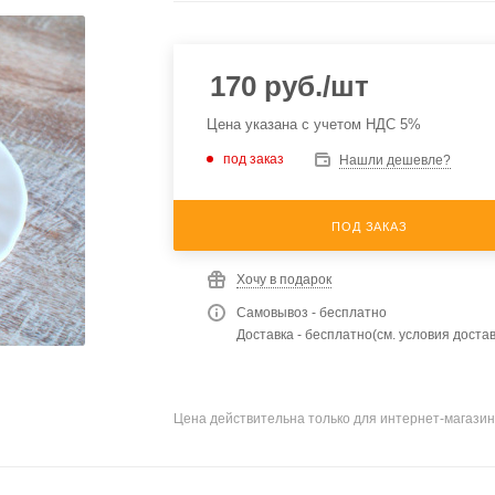
170
руб.
/шт
Цена указана с учетом НДС 5%
под заказ
Нашли дешевле?
ПОД ЗАКАЗ
Хочу в подарок
Самовывоз - бесплатно
Доставка - бесплатно(см. условия достав
Цена действительна только для интернет-магазин