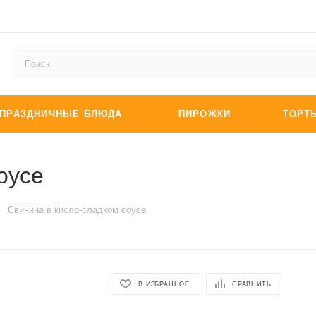
ПРАЗДНИЧНЫЕ БЛЮДА
ПИРОЖКИ
ТОРТ
оусе
—
Свинина в кисло-сладком соусе
В ИЗБРАННОЕ
СРАВНИТЬ