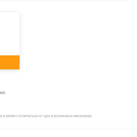
ки)
а и может отличаться от цен в розничных магазинах