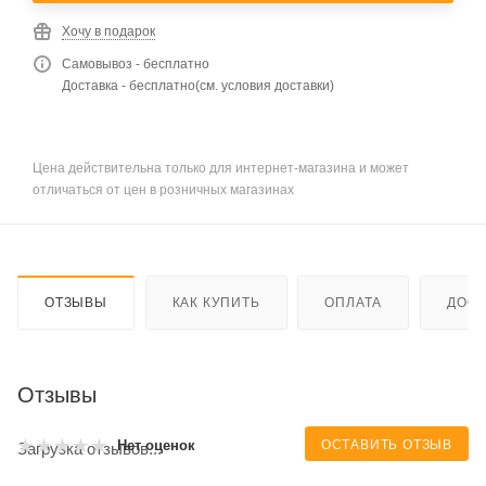
Хочу в подарок
Самовывоз - бесплатно
Доставка - бесплатно(см. условия доставки)
Цена действительна только для интернет-магазина и может
отличаться от цен в розничных магазинах
ОТЗЫВЫ
КАК КУПИТЬ
ОПЛАТА
ДОСТ
Отзывы
ОСТАВИТЬ ОТЗЫВ
Нет оценок
Загрузка отзывов...