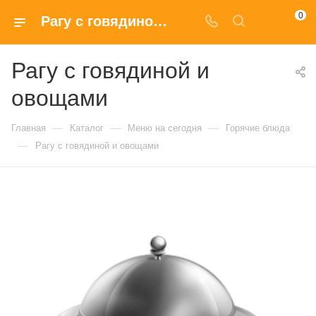
0
Рагу с говядиной и овощами купить в Москве по доступным ценам
Рагу с говядиной и
овощами
—
—
—
Главная
Каталог
Меню на сегодня
Горячие блюда
—
Рагу с говядиной и овощами