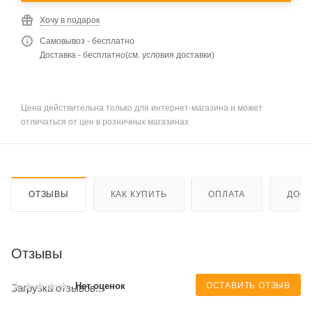
Хочу в подарок
Самовывоз - бесплатно
Доставка - бесплатно(см. условия доставки)
Цена действительна только для интернет-магазина и может
отличаться от цен в розничных магазинах
ОТЗЫВЫ
КАК КУПИТЬ
ОПЛАТА
ДОСТ
Отзывы
ОСТАВИТЬ ОТЗЫВ
Нет оценок
Загрузка отзывов...