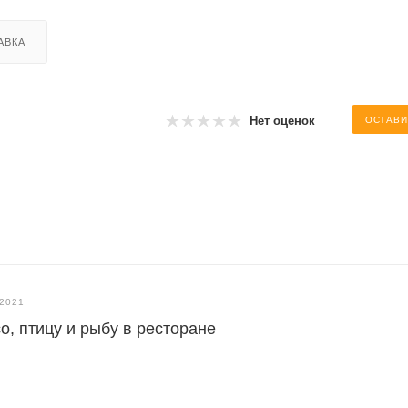
АВКА
Нет оценок
ОСТАВИ
.2021
о, птицу и рыбу в ресторане