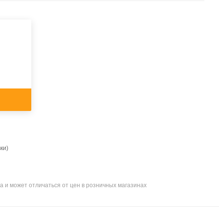
ки)
а и может отличаться от цен в розничных магазинах