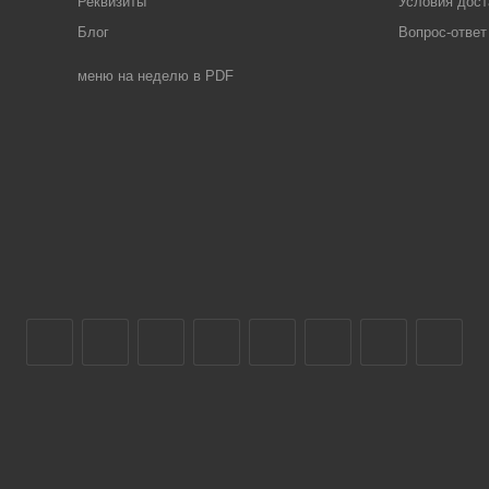
Реквизиты
Условия дост
Блог
Вопрос-ответ
меню на неделю в PDF