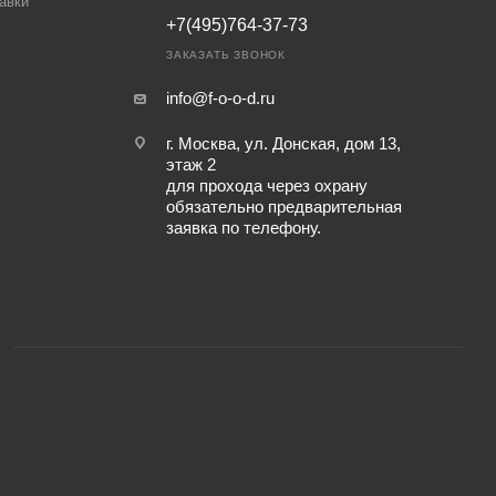
авки
+7(495)764-37-73
ЗАКАЗАТЬ ЗВОНОК
info@f-o-o-d.ru
г. Москва, ул. Донская, дом 13,
этаж 2
для прохода через охрану
обязательно предварительная
заявка по телефону.