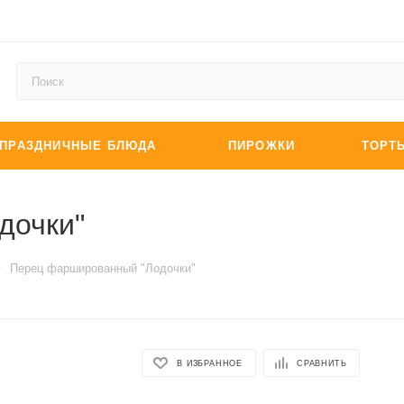
ПРАЗДНИЧНЫЕ БЛЮДА
ПИРОЖКИ
ТОРТ
дочки"
—
Перец фаршированный "Лодочки"
В ИЗБРАННОЕ
СРАВНИТЬ