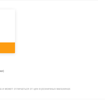
ки)
а и может отличаться от цен в розничных магазинах