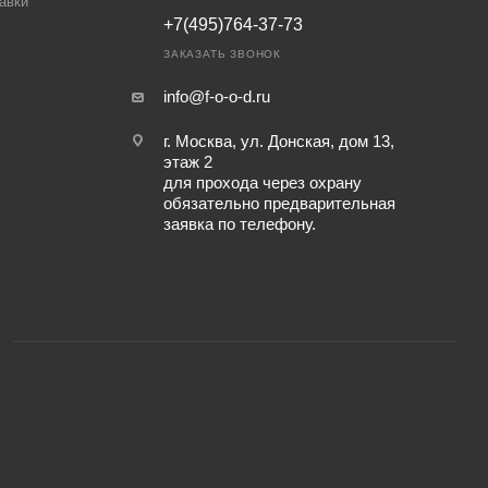
авки
+7(495)764-37-73
ЗАКАЗАТЬ ЗВОНОК
info@f-o-o-d.ru
г. Москва, ул. Донская, дом 13,
этаж 2
для прохода через охрану
обязательно предварительная
заявка по телефону.