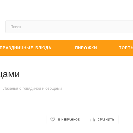
ПРАЗДНИЧНЫЕ БЛЮДА
ПИРОЖКИ
ТОРТ
ощами
—
Лазанья с говядиной и овощами
В ИЗБРАННОЕ
СРАВНИТЬ