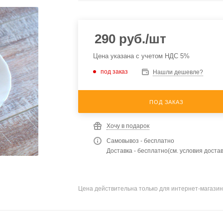
290
руб.
/шт
Цена указана с учетом НДС 5%
под заказ
Нашли дешевле?
ПОД ЗАКАЗ
Хочу в подарок
Самовывоз - бесплатно
Доставка - бесплатно(см. условия достав
Цена действительна только для интернет-магазин