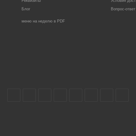
Реквизиты
Условия дост
Блог
Вопрос-ответ
меню на неделю в PDF