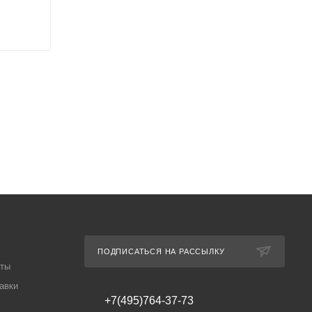
ПОДПИСАТЬСЯ НА РАССЫЛКУ
аты
авки
+7(495)764-37-73