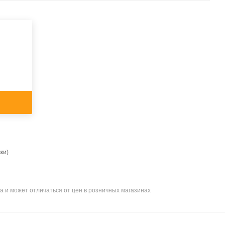
ки)
а и может отличаться от цен в розничных магазинах