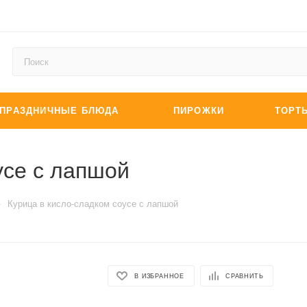
ПРАЗДНИЧНЫЕ БЛЮДА
ПИРОЖКИ
ТОРТ
усе с лапшой
—
Курица в кисло-сладком соусе с лапшой
В ИЗБРАННОЕ
СРАВНИТЬ