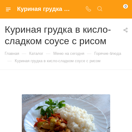
0
Куриная грудка в кисло-сладком соусе с рисом купить в Москве по доступным ценам
Куриная грудка в кисло-
сладком соусе с рисом
—
—
—
Главная
Каталог
Меню на сегодня
Горячие блюда
—
Куриная грудка в кисло-сладком соусе с рисом