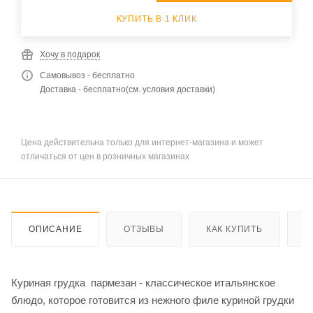
КУПИТЬ В 1 КЛИК
Хочу в подарок
Самовывоз - бесплатно
Доставка - бесплатно(см. условия доставки)
Цена действительна только для интернет-магазина и может
отличаться от цен в розничных магазинах
ОПИСАНИЕ
ОТЗЫВЫ
КАК КУПИТЬ
О
Куриная грудка пармезан - классическое итальянское
блюдо, которое готовится из нежного филе куриной грудки