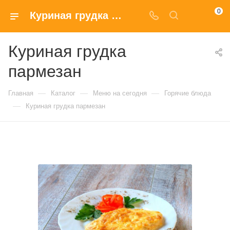
0
Куриная грудка пармезан купить в Москве по доступным ценам
Куриная грудка
пармезан
—
—
—
Главная
Каталог
Меню на сегодня
Горячие блюда
—
Куриная грудка пармезан