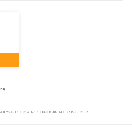
ки)
а и может отличаться от цен в розничных магазинах