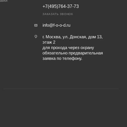
авки
+7(495)764-37-73
ЗАКАЗАТЬ ЗВОНОК
info@f-o-o-d.ru
г. Москва, ул. Донская, дом 13,
этаж 2
для прохода через охрану
обязательно предварительная
заявка по телефону.