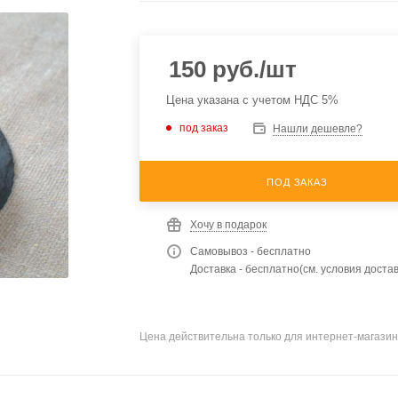
150
руб.
/шт
Цена указана с учетом НДС 5%
под заказ
Нашли дешевле?
ПОД ЗАКАЗ
Хочу в подарок
Самовывоз - бесплатно
Доставка - бесплатно(см. условия достав
Цена действительна только для интернет-магазин