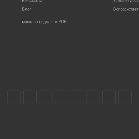
Реквизиты
Условия дост
Блог
Вопрос-ответ
меню на неделю в PDF