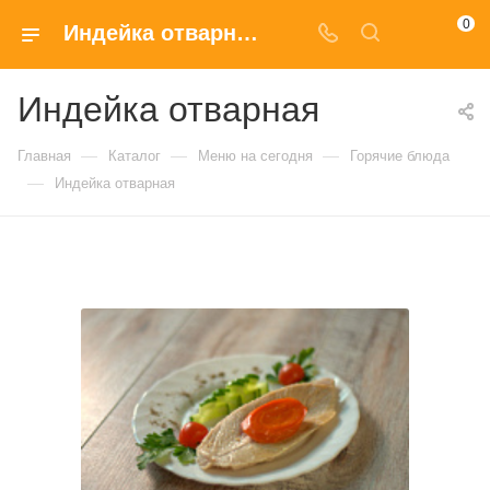
0
Индейка отварная купить в Москве по доступным ценам
Индейка отварная
—
—
—
Главная
Каталог
Меню на сегодня
Горячие блюда
—
Индейка отварная