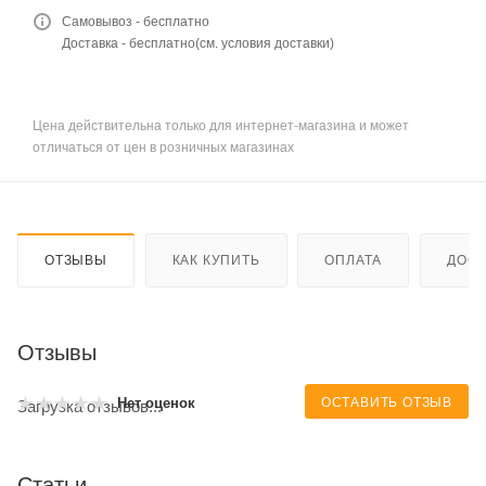
Самовывоз - бесплатно
Доставка - бесплатно(см. условия доставки)
Цена действительна только для интернет-магазина и может
отличаться от цен в розничных магазинах
ОТЗЫВЫ
КАК КУПИТЬ
ОПЛАТА
ДОСТ
Отзывы
ОСТАВИТЬ ОТЗЫВ
Нет оценок
Загрузка отзывов...
Статьи