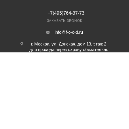
+7(495)764-37-73
ЗАКАЗАТЬ ЗВОНОК
info@f-o-o-d.ru
г. Москва, ул. Донская, дом 13, этаж 2
для прохода через охрану обязательно
предварительная заявка по телефону.
2026 © "ВЕСЕЛАЯ ЧЕРЕПАШКА" - ДОСТАВКА ОБЕДА