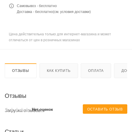
Самовывоз - бесплатно
Доставка - бесплатно(см. условия доставки)
Цена действительна только для интернет-магазина и может
отличаться от цен в розничных магазинах
ОТЗЫВЫ
КАК КУПИТЬ
ОПЛАТА
ДОСТ
Отзывы
ОСТАВИТЬ ОТЗЫВ
Нет оценок
Загрузка отзывов...
Статьи