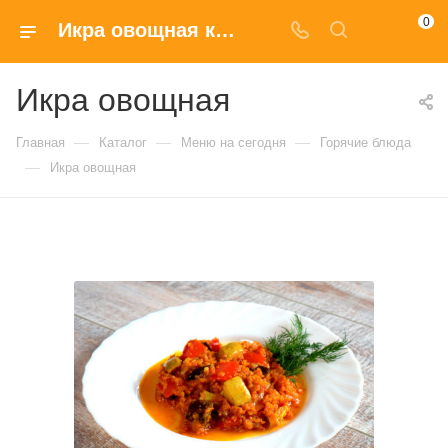
0
Икра овощная купить в Москве по доступным ценам
Икра овощная
—
—
—
Главная
Каталог
Меню на сегодня
Горячие блюда
—
Икра овощная