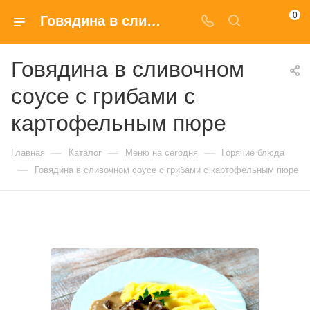
0
Говядина в сливочном соусе с грибами с картофельным пюре купить в Москве по доступным ценам
Говядина в сливочном
соусе с грибами с
картофельным пюре
—
—
—
Главная
Каталог
Меню на сегодня
Горячие блюда
—
Говядина в сливочном соусе с грибами с картофельным пюре