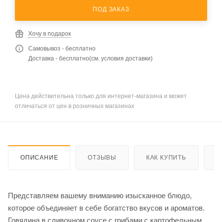
ПОД ЗАКАЗ
Хочу в подарок
Самовывоз - бесплатно
Доставка - бесплатно(см. условия доставки)
Цена действительна только для интернет-магазина и может
отличаться от цен в розничных магазинах
ОПИСАНИЕ
ОТЗЫВЫ
КАК КУПИТЬ
О
Представляем вашему вниманию изысканное блюдо,
которое объединяет в себе богатство вкусов и ароматов.
Говядина в сливочном соусе с грибами с картофельным