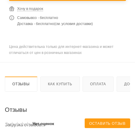
Хочу в подарок
Самовывоз - бесплатно
Доставка - бесплатно(см. условия доставки)
Цена действительна только для интернет-магазина и может
отличаться от цен в розничных магазинах
ОТЗЫВЫ
КАК КУПИТЬ
ОПЛАТА
ДОСТ
Отзывы
ОСТАВИТЬ ОТЗЫВ
Нет оценок
Загрузка отзывов...