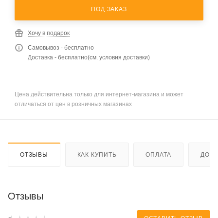
ПОД ЗАКАЗ
Хочу в подарок
Самовывоз - бесплатно
Доставка - бесплатно(см. условия доставки)
Цена действительна только для интернет-магазина и может
отличаться от цен в розничных магазинах
ОТЗЫВЫ
КАК КУПИТЬ
ОПЛАТА
ДОСТ
Отзывы