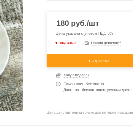
180
руб.
/шт
Цена указана с учетом НДС 5%
под заказ
Нашли дешевле?
ПОД ЗАКАЗ
Хочу в подарок
Самовывоз - бесплатно
Доставка - бесплатно(см. условия достав
Цена действительна только для интернет-магазин