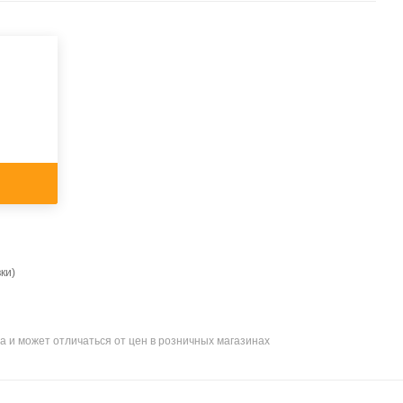
ки)
а и может отличаться от цен в розничных магазинах