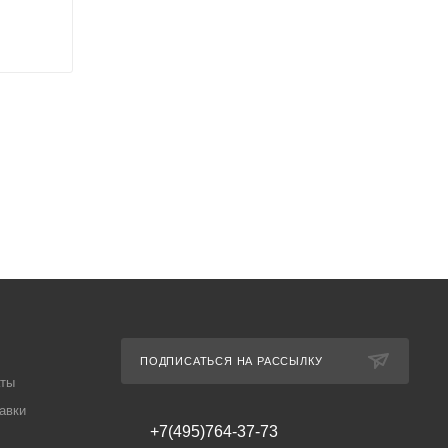
ПОДПИСАТЬСЯ НА РАССЫЛКУ
аты
авки
+7(495)764-37-73