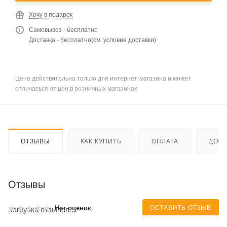
Хочу в подарок
Самовывоз - бесплатно
Доставка - бесплатно(см. условия доставки)
Цена действительна только для интернет-магазина и может
отличаться от цен в розничных магазинах
ОТЗЫВЫ
КАК КУПИТЬ
ОПЛАТА
ДОСТ
Отзывы
ОСТАВИТЬ ОТЗЫВ
Нет оценок
Загрузка отзывов...