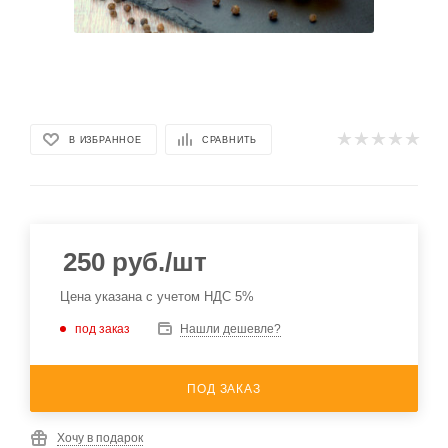
В ИЗБРАННОЕ
СРАВНИТЬ
250
руб.
/шт
Цена указана с учетом НДС 5%
под заказ
Нашли дешевле?
ПОД ЗАКАЗ
Хочу в подарок