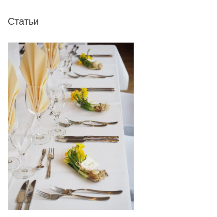
Статьи