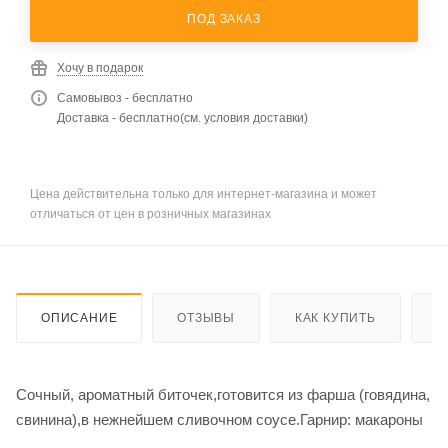
ПОД ЗАКАЗ
Хочу в подарок
Самовывоз - бесплатно
Доставка - бесплатно(см. условия доставки)
Цена действительна только для интернет-магазина и может
отличаться от цен в розничных магазинах
ОПИСАНИЕ
ОТЗЫВЫ
КАК КУПИТЬ
О
Сочный, ароматный биточек,готовится из фарша (говядина,
свинина),в нежнейшем сливочном соусе.Гарнир: макароны