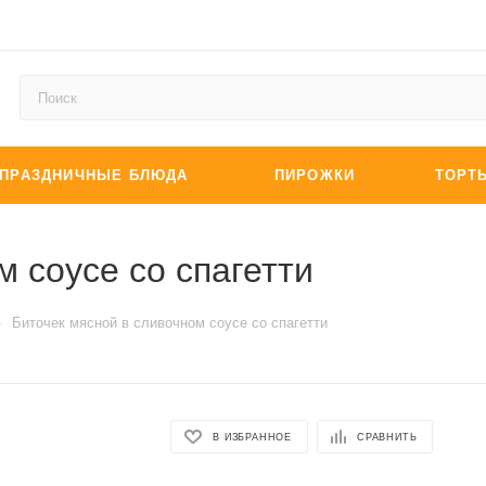
ПРАЗДНИЧНЫЕ БЛЮДА
ПИРОЖКИ
ТОРТ
 соусе со спагетти
—
Биточек мясной в сливочном соусе со спагетти
В ИЗБРАННОЕ
СРАВНИТЬ