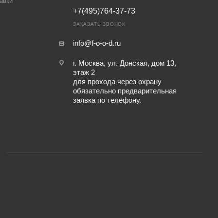
авки
+7(495)764-37-73
ЗАКАЗАТЬ ЗВОНОК
info@f-o-o-d.ru
г. Москва, ул. Донская, дом 13,
этаж 2
для прохода через охрану
обязательно предварительная
заявка по телефону.