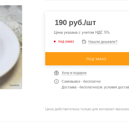
190
руб.
/шт
Цена указана с учетом НДС 5%
под заказ
Нашли дешевле?
ПОД ЗАКАЗ
Хочу в подарок
Самовывоз - бесплатно
Доставка - бесплатно(см. условия достав
Цена действительна только для интернет-магазин