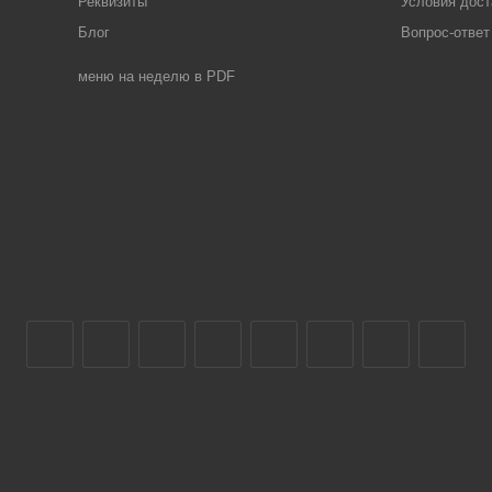
Реквизиты
Условия дост
Блог
Вопрос-ответ
меню на неделю в PDF