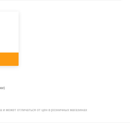
ки)
а и может отличаться от цен в розничных магазинах