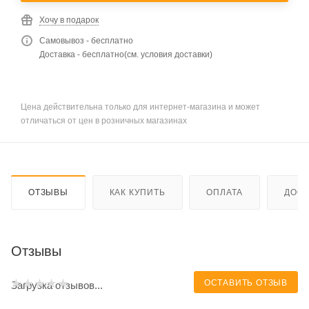
Хочу в подарок
Самовывоз - бесплатно
Доставка - бесплатно(см. условия доставки)
Цена действительна только для интернет-магазина и может
отличаться от цен в розничных магазинах
ОТЗЫВЫ
КАК КУПИТЬ
ОПЛАТА
ДОСТ
Отзывы
ОСТАВИТЬ ОТЗЫВ
Загрузка отзывов...