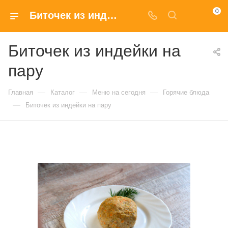
0
Биточек из индейки на пару купить в Москве по доступным ценам
Биточек из индейки на
пару
—
—
—
Главная
Каталог
Меню на сегодня
Горячие блюда
—
Биточек из индейки на пару