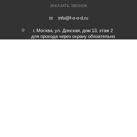
ЗАКАЗАТЬ ЗВОНОК
info@f-o-o-d.ru
г. Москва, ул. Донская, дом 13, этаж 2
для прохода через охрану обязательно
предварительная заявка по телефону.
2026 © "ВЕСЕЛАЯ ЧЕРЕПАШКА" - ДОСТАВКА ОБЕДА