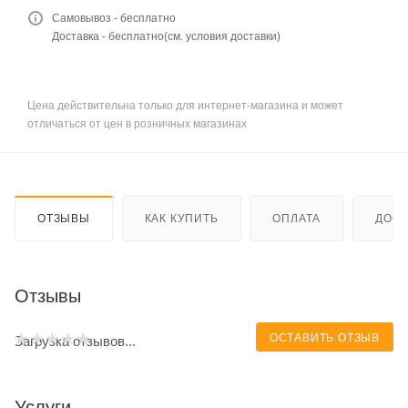
Самовывоз - бесплатно
Доставка - бесплатно(см. условия доставки)
Цена действительна только для интернет-магазина и может
отличаться от цен в розничных магазинах
ОТЗЫВЫ
КАК КУПИТЬ
ОПЛАТА
ДОСТ
Отзывы
ОСТАВИТЬ ОТЗЫВ
Загрузка отзывов...
Услуги