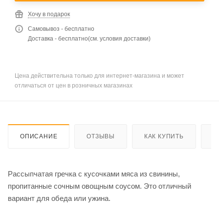
Хочу в подарок
Самовывоз - бесплатно
Доставка - бесплатно(см. условия доставки)
Цена действительна только для интернет-магазина и может
отличаться от цен в розничных магазинах
ОПИСАНИЕ
ОТЗЫВЫ
КАК КУПИТЬ
О
Рассыпчатая гречка с кусочками мяса из свинины,
пропитанные сочным овощным соусом. Это отличный
вариант для обеда или ужина.