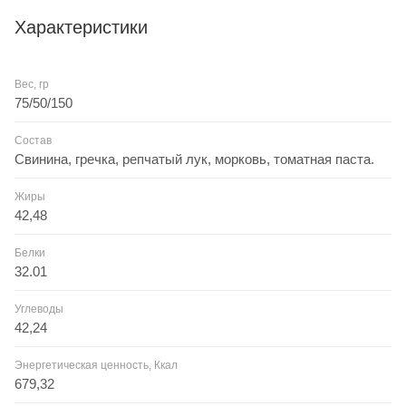
Характеристики
Вес, гр
75/50/150
Состав
Свинина, гречка, репчатый лук, морковь, томатная паста.
Жиры
42,48
Белки
32.01
Углеводы
42,24
Энергетическая ценность, Ккал
679,32