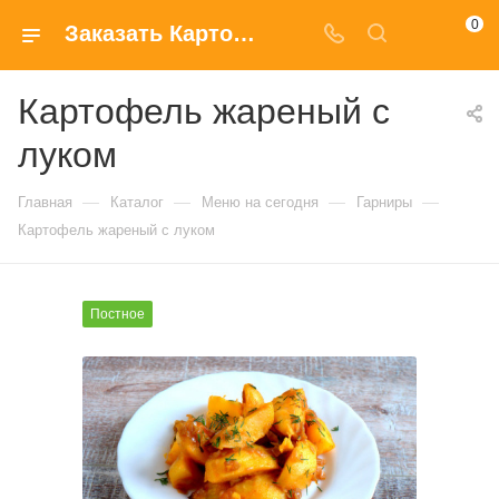
0
Заказать Картофель жареный с луком с доставкой на дом в Москве
Картофель жареный с
луком
—
—
—
—
Главная
Каталог
Меню на сегодня
Гарниры
Картофель жареный с луком
Постное