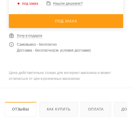
под заказ
Нашли дешевле?
ПОД ЗАКАЗ
Хочу в подарок
Самовывоз - бесплатно
Доставка - бесплатно(см. условия доставки)
Цена действительна только для интернет-магазина и может
отличаться от цен в розничных магазинах
ОТЗЫВЫ
КАК КУПИТЬ
ОПЛАТА
ДОСТ