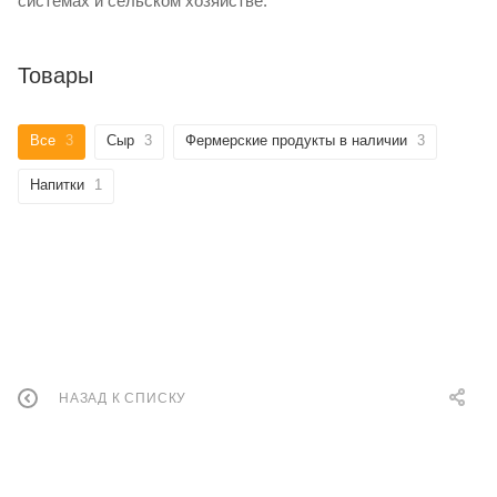
системах и сельском хозяйстве.
Товары
Все
3
Сыр
3
Фермерские продукты в наличии
3
Напитки
1
НАЗАД К СПИСКУ