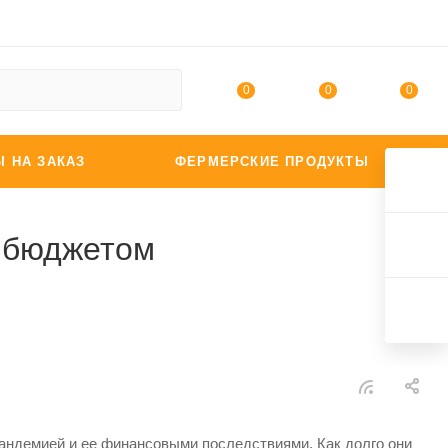
0
0
0
Ы НА ЗАКАЗ
ФЕРМЕРСКИЕ ПРОДУКТЫ
м бюджетом
андемией и ее финансовыми последствиями. Как долго они