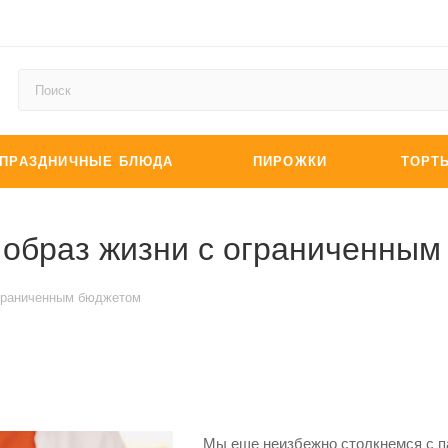
ПРАЗДНИЧНЫЕ БЛЮДА
ПИРОЖКИ
ТОРТ
й образ жизни с ограниченны
ограниченным бюджетом
Мы еще неизбежно столкнемся с п