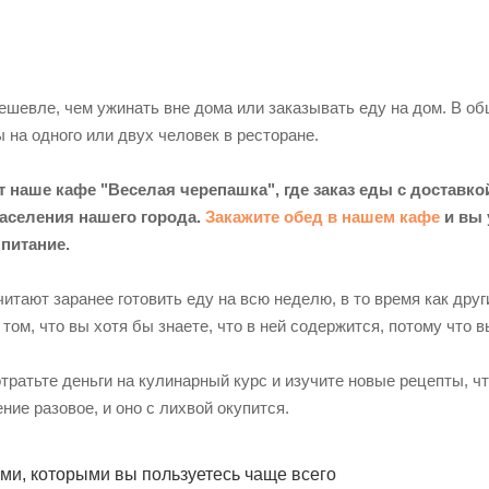
ешевле, чем ужинать вне дома или заказывать еду на дом. В об
 на одного или двух человек в ресторане.
наше кафе "Веселая черепашка", где заказ еды с доставкой
аселения нашего города.
Закажите обед в нашем кафе
и вы 
 питание.
тают заранее готовить еду на всю неделю, в то время как друг
том, что вы хотя бы знаете, что в ней содержится, потому что 
отратьте деньги на кулинарный курс и изучите новые рецепты, 
ение разовое, и оно с лихвой окупится.
ами, которыми вы пользуетесь чаще всего