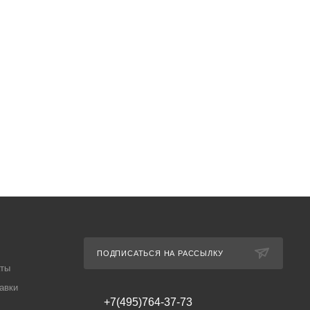
ПОДПИСАТЬСЯ НА РАССЫЛКУ
аты
авки
+7(495)764-37-73