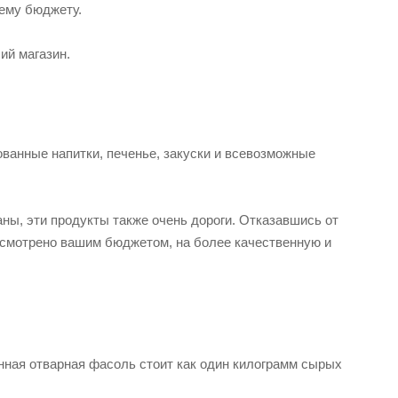
шему бюджету.
ий магазин.
ованные напитки, печенье, закуски и всевозможные
ны, эти продукты также очень дороги. Отказавшись от
усмотрено вашим бюджетом, на более качественную и
нная отварная фасоль стоит как один килограмм сырых