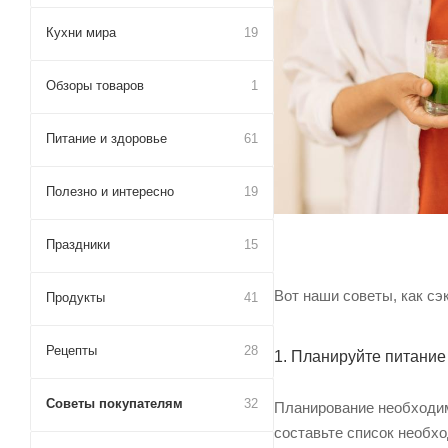
Кухни мира
19
Обзоры товаров
1
Питание и здоровье
61
Полезно и интересно
19
Праздники
15
Вот наши советы, как сэ
Продукты
41
Рецепты
28
1. Планируйте питание
Советы покупателям
32
Планирование необходим
составьте список необх