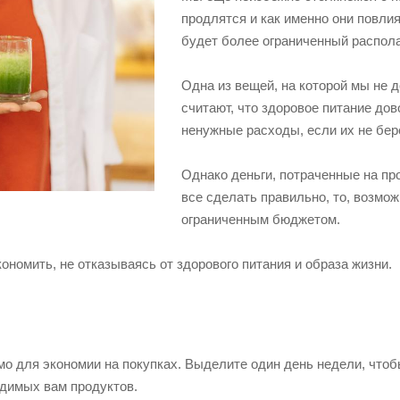
продлятся и как именно они повлия
будет более ограниченный распола
Одна из вещей, на которой мы не 
считают, что здоровое питание дов
ненужные расходы, если их не бер
Однако деньги, потраченные на про
все сделать правильно, то, возмож
ограниченным бюджетом.
кономить, не отказываясь от здорового питания и образа жизни.
о для экономии на покупках. Выделите один день недели, что
одимых вам продуктов.