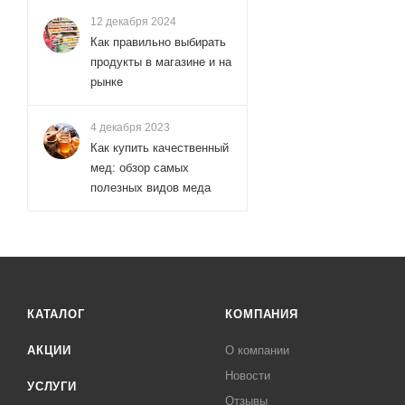
12 декабря 2024
Как правильно выбирать
продукты в магазине и на
рынке
4 декабря 2023
Как купить качественный
мед: обзор самых
полезных видов меда
КАТАЛОГ
КОМПАНИЯ
АКЦИИ
О компании
Новости
УСЛУГИ
Отзывы