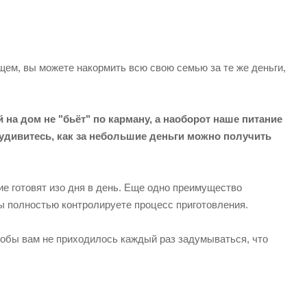
щем, вы можете накормить всю свою семью за те же деньги,
 на дом не "бьёт" по карману, а наоборот наше питание
удивитесь, как за небольшие деньги можно получить
ие готовят изо дня в день. Еще одно преимущество
вы полностью контролируете процесс приготовления.
чтобы вам не приходилось каждый раз задумываться, что