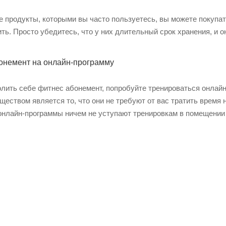
 продукты, которыми вы часто пользуетесь, вы можете покупать
ть. Просто убедитесь, что у них длительный срок хранения, и он
бонемент на онлайн-программу
олить себе фитнес абонемент, попробуйте тренироваться онлай
еством является то, что они не требуют от вас тратить время 
онлайн-программы ничем не уступают тренировкам в помещении