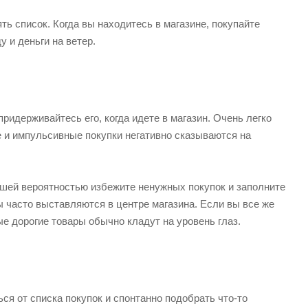
ь список. Когда вы находитесь в магазине, покупайте
 и деньги на ветер.
ридерживайтесь его, когда идете в магазин. Очень легко
е и импульсивные покупки негативно сказываются на
ьшей вероятностью избежите ненужных покупок и заполните
 часто выставляются в центре магазина. Если вы все же
ые дорогие товары обычно кладут на уровень глаз.
ся от списка покупок и спонтанно подобрать что-то