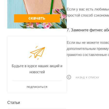
Если у вас есть любимые
простой способ сэкономи
7. Замените фитнес а
Если вы не можете позв
дополнительным преимущ
грамотно составленные 
Будьте в курсе наших акций и
новостей
НАЗАД К СПИСКУ
ПОДПИСАТЬСЯ
Статьи