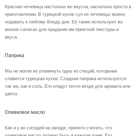
Красная чечевица настолько же вкусна, насколько проста в
приготовлении. В турецкой кухне суп из чечевицы можно
подавать к любому блюду дня. Её также используют во
многих салатах для придания им приятной текстуры и
вкуса.
Паприка
Мы не могли не упомянуть одну из специй, которыми
славится турецкая кухня. Сладкая паприка используется
так же, как и соль. Его кладут почти везде для аромата или
цвета.
Оливковое масло
Как и у их соседей на западе, принято считать, что
оливковое масло должно быть в каждом доме. Его