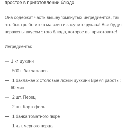
простое в приготовлении блюдо
Она содержит часть вышеупомянутых ингредиентов, так
что быстро бегите в магазин и засучите рукава! Все будут
поражены вкусом этого блюда, которое вы приготовите!
Ингредиенты:
1 кг. цукини
500 г. баклажанов
1 баклажан 2 столовые ложки цуккини Время работы:
60 мин
2 шт. Перец
2 шт. Картофель
1 банка томатного пюре
1 ч.л. черного перца