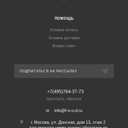
ПОМОЩЬ
Условия оплаты
Условия доставки
Вопрос-ответ
ПОДПИСАТЬСЯ НА РАССЫЛКУ
+7(495)764-37-73
ЗАКАЗАТЬ ЗВОНОК
info@f-o-o-d.ru
г. Москва, ул. Донская, дом 13, этаж 2
для прохода через охрану обязательно