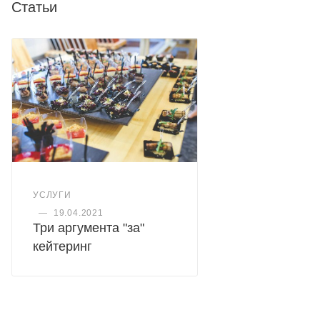
Статьи
УСЛУГИ
—
19.04.2021
Три аргумента "за"
кейтеринг