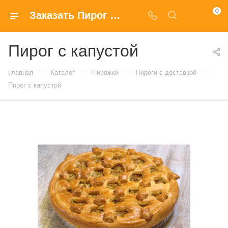
0
Заказать Пирог с капустой с доставкой на дом в Москве
Пирог с капустой
—
—
—
—
Главная
Каталог
Пирожки
Пироги с доставкой
Пирог с капустой